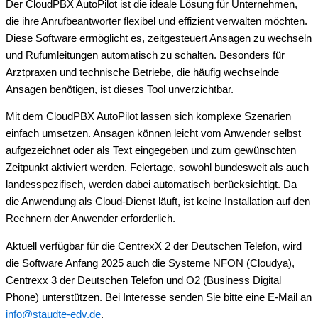
Der CloudPBX AutoPilot ist die ideale Lösung für Unternehmen,
die ihre Anrufbeantworter flexibel und effizient verwalten möchten.
Diese Software ermöglicht es, zeitgesteuert Ansagen zu wechseln
und Rufumleitungen automatisch zu schalten. Besonders für
Arztpraxen und technische Betriebe, die häufig wechselnde
Ansagen benötigen, ist dieses Tool unverzichtbar.
Mit dem CloudPBX AutoPilot lassen sich komplexe Szenarien
einfach umsetzen. Ansagen können leicht vom Anwender selbst
aufgezeichnet oder als Text eingegeben und zum gewünschten
Zeitpunkt aktiviert werden. Feiertage, sowohl bundesweit als auch
landesspezifisch, werden dabei automatisch berücksichtigt. Da
die Anwendung als Cloud-Dienst läuft, ist keine Installation auf den
Rechnern der Anwender erforderlich.
Aktuell verfügbar für die CentrexX 2 der Deutschen Telefon, wird
die Software Anfang 2025 auch die Systeme NFON (Cloudya),
Centrexx 3 der Deutschen Telefon und O2 (Business Digital
Phone) unterstützen. Bei Interesse senden Sie bitte eine E-Mail an
info@staudte-edv.de
.