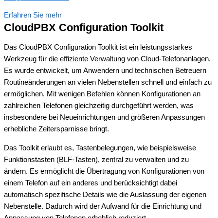
Erfahren Sie mehr
CloudPBX Configuration Toolkit
Das CloudPBX Configuration Toolkit ist ein leistungsstarkes
Werkzeug für die effiziente Verwaltung von Cloud-Telefonanlagen.
Es wurde entwickelt, um Anwendern und technischen Betreuern
Routineänderungen an vielen Nebenstellen schnell und einfach zu
ermöglichen. Mit wenigen Befehlen können Konfigurationen an
zahlreichen Telefonen gleichzeitig durchgeführt werden, was
insbesondere bei Neueinrichtungen und größeren Anpassungen
erhebliche Zeitersparnisse bringt.
Das Toolkit erlaubt es, Tastenbelegungen, wie beispielsweise
Funktionstasten (BLF-Tasten), zentral zu verwalten und zu
ändern. Es ermöglicht die Übertragung von Konfigurationen von
einem Telefon auf ein anderes und berücksichtigt dabei
automatisch spezifische Details wie die Auslassung der eigenen
Nebenstelle. Dadurch wird der Aufwand für die Einrichtung und
Anpassung von Telefonen erheblich reduziert.