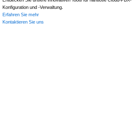
Entdecken Sie unsere innovativen Tools für nahtlose Cloud-PBX-
Konfiguration und -Verwaltung.
Erfahren Sie mehr
Kontaktieren Sie uns