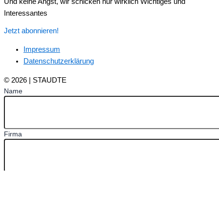
Und keine Angst, wir schicken nur wirklich Wichtiges und
Interessantes
Jetzt abonnieren!
Impressum
Datenschutzerklärung
© 2026 | STAUDTE
Name
Firma
Email